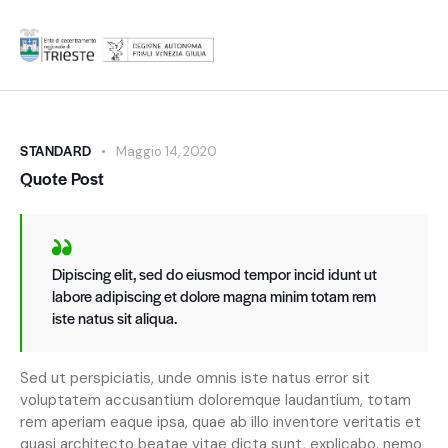
STANDARD
Maggio 14, 2020
Quote Post
Dipiscing elit, sed do eiusmod tempor incid idunt ut
labore adipiscing et dolore magna minim totam rem
iste natus sit aliqua.
Sed ut perspiciatis, unde omnis iste natus error sit
voluptatem accusantium doloremque laudantium, totam
rem aperiam eaque ipsa, quae ab illo inventore veritatis et
quasi architecto beatae vitae dicta sunt, explicabo. nemo