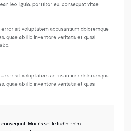
ean leo ligula, porttitor eu, consequat vitae,
us error sit voluptatem accusantium doloremque
 quae ab illo inventore veritatis et quasi
cabo.
us error sit voluptatem accusantium doloremque
 quae ab illo inventore veritatis et quasi
m consequat. Mauris sollicitudin enim