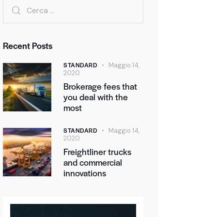
Recent Posts
STANDARD
Maggio 14,
2020
Brokerage fees that
you deal with the
most
STANDARD
Maggio 14,
2020
Freightliner trucks
and commercial
innovations