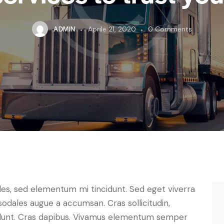
ADMIN
Aprile 21, 2020
0
Comments
les, sed elementum mi tincidunt. Sed eget viverra
sodales augue a accumsan. Cras sollicitudin,
ncidunt. Cras dapibus. Vivamus elementum semper