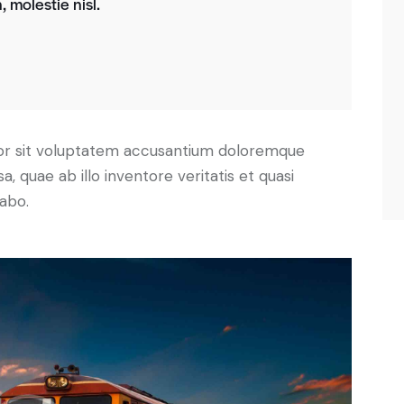
 molestie nisl.
rror sit voluptatem accusantium doloremque
 quae ab illo inventore veritatis et quasi
cabo.