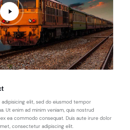
ct
adipisicing elit, sed do eiusmod tempor
ua. Ut enim ad minim veniam, quis nostrud
uip ex ea commodo consequat. Duis aute irure dolor
met, consectetur adipiscing elit.