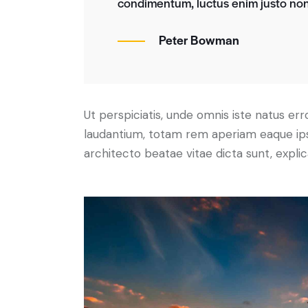
condimentum, luctus enim justo non,
Peter Bowman
Ut perspiciatis, unde omnis iste natus e
laudantium, totam rem aperiam eaque ipsa,
architecto beatae vitae dicta sunt, expli