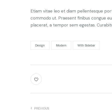
Etiam vitae leo et diam pellentesque porta
commodo ut. Praesent finibus congue eu
placerat, a tempor sem egestas. Curabitur
Design
Modern
With Sidebar
PREVIOUS