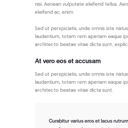
nisi. Aenean vulputate eleifend tellus. Aen
eleifend ac, enim.
Sed ut perspiciatis, unde omnis iste nat
laudantium, totam rem aperiam eaque ipsa,
architecto beatae vitae dicta sunt, expli
At vero eos et accusam
Sed ut perspiciatis, unde omnis iste nat
laudantium, totam rem aperiam eaque ipsa,
architecto beatae vitae dicta sunt.
Curabitur varius eros et lacus rutru