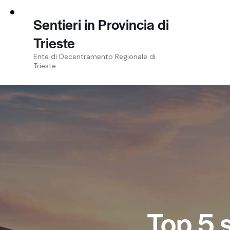
Sentieri in Provincia di
Trieste
Ente di Decentramento Regionale di
Trieste
Top 5 s