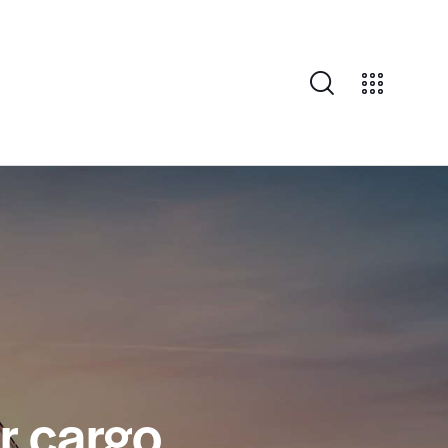
ur cargo