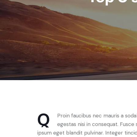
Q
Proin faucibus nec mauris a soda
egestas nisi in consequat. Fusce 
ipsum eget blandit pulvinar. Integer ti