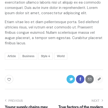
exercitation ullamco laboris nisi ut aliquip ex ea commodo
consequat. Duis aute irure dolor in reprehenderit. Lorem
ipsum dolor sit amet, consectetur adipiscing elit.
Etiam vitae leo et diam pellentesque porta. Sed eleifend
ultricies risus, vel rutrum erat commodo ut. Praesent
finibus congue euismod. Nullam scelerisque massa vel
augue placerat, a tempor sem egestas. Curabitur placerat
finibus lacus.
Article
Business
Style 4
World
PREVIOUS
NEXT
Young supply chains may
True factors of the modern