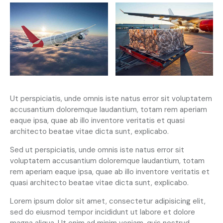
Ut perspiciatis, unde omnis iste natus error sit voluptatem
accusantium doloremque laudantium, totam rem aperiam
eaque ipsa, quae ab illo inventore veritatis et quasi
architecto beatae vitae dicta sunt, explicabo.
Sed ut perspiciatis, unde omnis iste natus error sit
voluptatem accusantium doloremque laudantium, totam
rem aperiam eaque ipsa, quae ab illo inventore veritatis et
quasi architecto beatae vitae dicta sunt, explicabo.
Lorem ipsum dolor sit amet, consectetur adipisicing elit,
sed do eiusmod tempor incididunt ut labore et dolore
magna aliqua. Ut enim ad minim veniam, quis nostrud