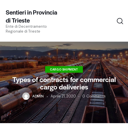
Sentieri in Provincia
di Trieste
Ente di Decentramento
Regionale di Trieste
CARGO SHIPMENT
Types of contracts for commercial
cargo deliveries
ADMIN
Aprile 21, 2020
0
Comments