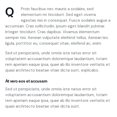
Q
Proin faucibus nec mauris a sodales, sed
elementum mi tincidunt. Sed eget viverra
egestas nisi in consequat. Fusce sodales augue a
accumsan. Cras sollicitudin, ipsum eget blandit pulvinar.
Integer tincidunt. Cras dapibus. Vivamus elementum
semper nisi. Aenean vulputate eleifend tellus. Aenean leo
ligula, porttitor eu, consequat vitae, eleifend ac, enim.
Sed ut perspiciatis, unde omnis iste natus error sit
voluptatem accusantium doloremque laudantium, totam
rem aperiam eaque ipsa, quae ab illo inventore veritatis et
quasi architecto beatae vitae dicta sunt, explicabo.
At vero eos et accusam
Sed ut perspiciatis, unde omnis iste natus error sit
voluptatem accusantium doloremque laudantium, totam
rem aperiam eaque ipsa, quae ab illo inventore veritatis et
quasi architecto beatae vitae dicta sunt.