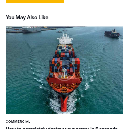
You May Also Like
COMMERCIAL
How to completely destroy your career in 5 seconds