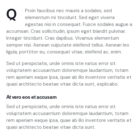
Q
Proin faucibus nec mauris a sodales, sed
elementum mi tincidunt. Sed eget viverra
egestas nisi in consequat. Fusce sodales augue a
accumsan. Cras sollicitudin, ipsum eget blandit pulvinar.
Integer tincidunt. Cras dapibus. Vivamus elementum
semper nisi. Aenean vulputate eleifend tellus. Aenean leo
ligula, porttitor eu, consequat vitae, eleifend ac, enim.
Sed ut perspiciatis, unde omnis iste natus error sit
voluptatem accusantium doloremque laudantium, totam
rem aperiam eaque ipsa, quae ab illo inventore veritatis et
quasi architecto beatae vitae dicta sunt, explicabo.
At vero eos et accusam
Sed ut perspiciatis, unde omnis iste natus error sit
voluptatem accusantium doloremque laudantium, totam
rem aperiam eaque ipsa, quae ab illo inventore veritatis et
quasi architecto beatae vitae dicta sunt.