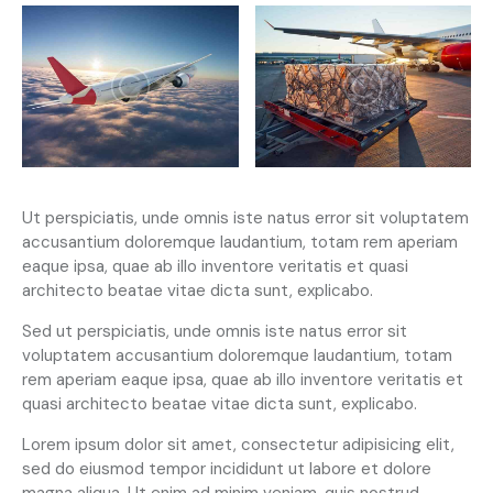
Ut perspiciatis, unde omnis iste natus error sit voluptatem
accusantium doloremque laudantium, totam rem aperiam
eaque ipsa, quae ab illo inventore veritatis et quasi
architecto beatae vitae dicta sunt, explicabo.
Sed ut perspiciatis, unde omnis iste natus error sit
voluptatem accusantium doloremque laudantium, totam
rem aperiam eaque ipsa, quae ab illo inventore veritatis et
quasi architecto beatae vitae dicta sunt, explicabo.
Lorem ipsum dolor sit amet, consectetur adipisicing elit,
sed do eiusmod tempor incididunt ut labore et dolore
magna aliqua. Ut enim ad minim veniam, quis nostrud