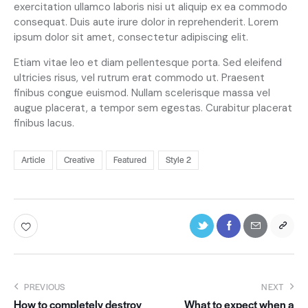
exercitation ullamco laboris nisi ut aliquip ex ea commodo
consequat. Duis aute irure dolor in reprehenderit. Lorem
ipsum dolor sit amet, consectetur adipiscing elit.
Etiam vitae leo et diam pellentesque porta. Sed eleifend
ultricies risus, vel rutrum erat commodo ut. Praesent
finibus congue euismod. Nullam scelerisque massa vel
augue placerat, a tempor sem egestas. Curabitur placerat
finibus lacus.
Article
Creative
Featured
Style 2
PREVIOUS
NEXT
How to completely destroy
What to expect when a