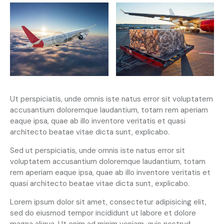
Ut perspiciatis, unde omnis iste natus error sit voluptatem
accusantium doloremque laudantium, totam rem aperiam
eaque ipsa, quae ab illo inventore veritatis et quasi
architecto beatae vitae dicta sunt, explicabo.
Sed ut perspiciatis, unde omnis iste natus error sit
voluptatem accusantium doloremque laudantium, totam
rem aperiam eaque ipsa, quae ab illo inventore veritatis et
quasi architecto beatae vitae dicta sunt, explicabo.
Lorem ipsum dolor sit amet, consectetur adipisicing elit,
sed do eiusmod tempor incididunt ut labore et dolore
magna aliqua. Ut enim ad minim veniam, quis nostrud