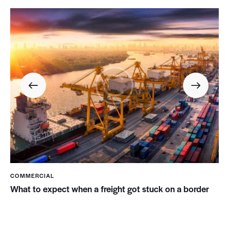
COMMERCIAL
What to expect when a freight got stuck on a border