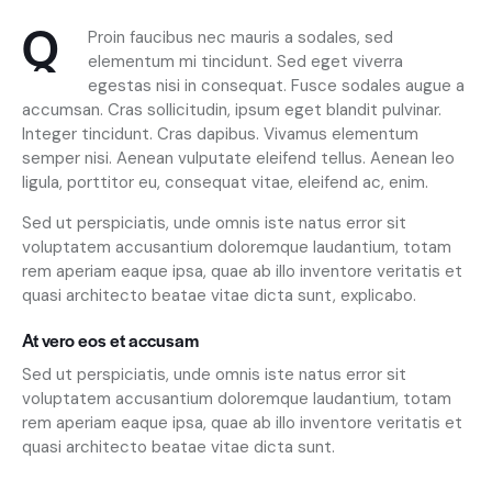
Q
Proin faucibus nec mauris a sodales, sed
elementum mi tincidunt. Sed eget viverra
egestas nisi in consequat. Fusce sodales augue a
accumsan. Cras sollicitudin, ipsum eget blandit pulvinar.
Integer tincidunt. Cras dapibus. Vivamus elementum
semper nisi. Aenean vulputate eleifend tellus. Aenean leo
ligula, porttitor eu, consequat vitae, eleifend ac, enim.
Sed ut perspiciatis, unde omnis iste natus error sit
voluptatem accusantium doloremque laudantium, totam
rem aperiam eaque ipsa, quae ab illo inventore veritatis et
quasi architecto beatae vitae dicta sunt, explicabo.
At vero eos et accusam
Sed ut perspiciatis, unde omnis iste natus error sit
voluptatem accusantium doloremque laudantium, totam
rem aperiam eaque ipsa, quae ab illo inventore veritatis et
quasi architecto beatae vitae dicta sunt.