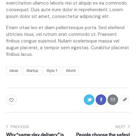
exercitation ullamco laboris nisi ut aliquip ex ea commodo
consequat. Duis aute irure dolor in reprehenderit. Lorem
ipsum dolor sit amet, consectetur adipiscing elit.
Etiam vitae leo et diam pellentesque porta. Sed eleifend
ultricies risus, vel rutrum erat commodo ut. Praesent
finibus congue euismod. Nullam scelerisque massa vel
augue placerat, a tempor sem egestas. Curabitur placerat
finibus lacus.
Ideas
Startup
Style 1
World
PREVIOUS
NEXT
Why “same-day delivery” is
People choose the safest